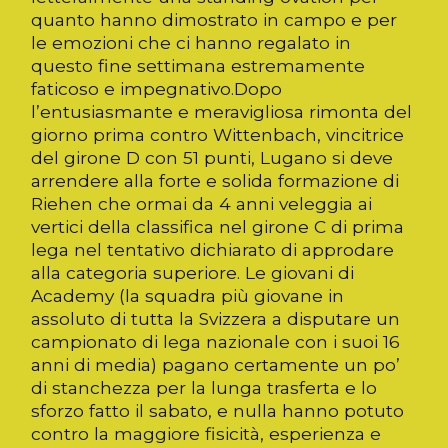
quanto hanno dimostrato in campo e per
le emozioni che ci hanno regalato in
questo fine settimana estremamente
faticoso e impegnativo.Dopo
l’entusiasmante e meravigliosa rimonta del
giorno prima contro Wittenbach, vincitrice
del girone D con 51 punti, Lugano si deve
arrendere alla forte e solida formazione di
Riehen che ormai da 4 anni veleggia ai
vertici della classifica nel girone C di prima
lega nel tentativo dichiarato di approdare
alla categoria superiore. Le giovani di
Academy (la squadra più giovane in
assoluto di tutta la Svizzera a disputare un
campionato di lega nazionale con i suoi 16
anni di media) pagano certamente un po’
di stanchezza per la lunga trasferta e lo
sforzo fatto il sabato, e nulla hanno potuto
contro la maggiore fisicità, esperienza e