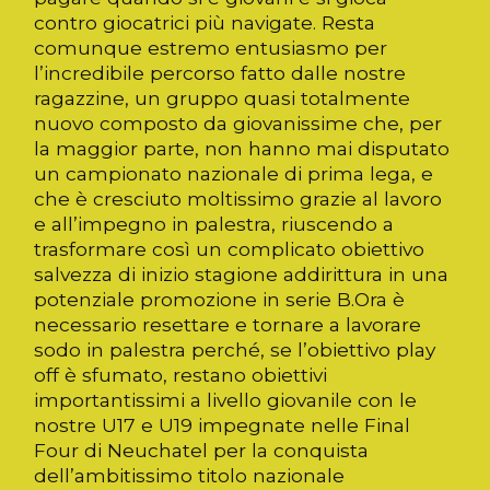
contro giocatrici più navigate. Resta
comunque estremo entusiasmo per
l’incredibile percorso fatto dalle nostre
ragazzine, un gruppo quasi totalmente
nuovo composto da giovanissime che, per
la maggior parte, non hanno mai disputato
un campionato nazionale di prima lega, e
che è cresciuto moltissimo grazie al lavoro
e all’impegno in palestra, riuscendo a
trasformare così un complicato obiettivo
salvezza di inizio stagione addirittura in una
potenziale promozione in serie B.Ora è
necessario resettare e tornare a lavorare
sodo in palestra perché, se l’obiettivo play
off è sfumato, restano obiettivi
importantissimi a livello giovanile con le
nostre U17 e U19 impegnate nelle Final
Four di Neuchatel per la conquista
dell’ambitissimo titolo nazionale