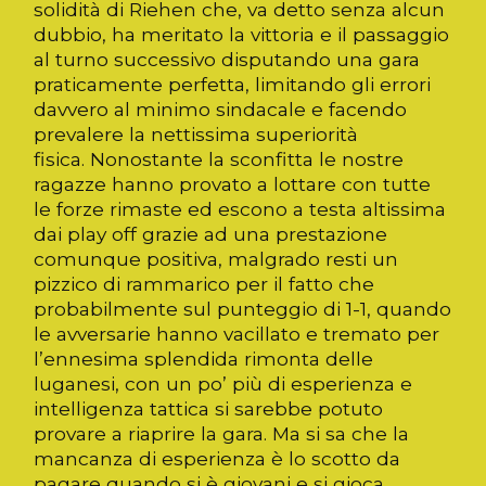
solidità di Riehen che, va detto senza alcun
dubbio, ha meritato la vittoria e il passaggio
al turno successivo disputando una gara
praticamente perfetta, limitando gli errori
davvero al minimo sindacale e facendo
prevalere la nettissima superiorità
fisica. Nonostante la sconfitta le nostre
ragazze hanno provato a lottare con tutte
le forze rimaste ed escono a testa altissima
dai play off grazie ad una prestazione
comunque positiva, malgrado resti un
pizzico di rammarico per il fatto che
probabilmente sul punteggio di 1-1, quando
le avversarie hanno vacillato e tremato per
l’ennesima splendida rimonta delle
luganesi, con un po’ più di esperienza e
intelligenza tattica si sarebbe potuto
provare a riaprire la gara. Ma si sa che la
mancanza di esperienza è lo scotto da
pagare quando si è giovani e si gioca