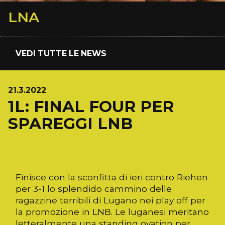
LNA
VEDI TUTTE LE NEWS
21.3.2022
1L: FINAL FOUR PER
SPAREGGI LNB
Finisce con la sconfitta di ieri contro Riehen
per 3-1 lo splendido cammino delle
ragazzine terribili di Lugano nei play off per
la promozione in LNB. Le luganesi meritano
letteralmente una standing ovation per