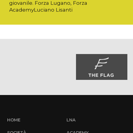
giovanile. Forza Lugano, Forza
AcademyLuciano Lisanti
HOME
LNA
SOCIETÀ
ACADEMY