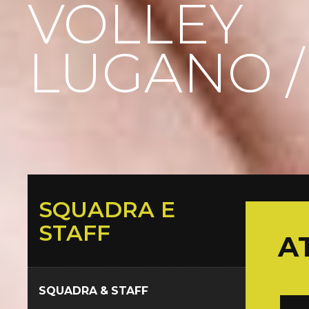
VOLLEY
LUGANO 
SQUADRA E
STAFF
A
SQUADRA & STAFF