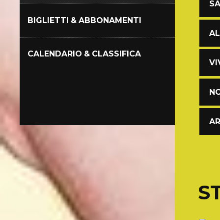
SA
BIGLIETTI & ABBONAMENTI
AL
CALENDARIO & CLASSIFICA
VI
NO
AR
S