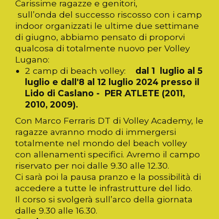
Carissime ragazze e genitori,
sull’onda del successo riscosso con i camp
indoor organizzati le ultime due settimane
di giugno, abbiamo pensato di proporvi
qualcosa di totalmente nuovo per Volley
Lugano:
2 camp di beach volley:
dal 1 luglio al 5
luglio e dall'8 al 12 luglio 2024 presso il
Lido di Caslano - PER ATLETE (2011,
2010, 2009).
Con Marco Ferraris DT di Volley Academy, le
ragazze avranno modo di immergersi
totalmente nel mondo del beach volley
con allenamenti specifici. Avremo il campo
riservato per noi dalle 9.30 alle 12.30.
Ci sarà poi la pausa pranzo e la possibilità di
accedere a tutte le infrastrutture del lido.
Il corso si svolgerà sull’arco della giornata
dalle 9.30 alle 16.30.