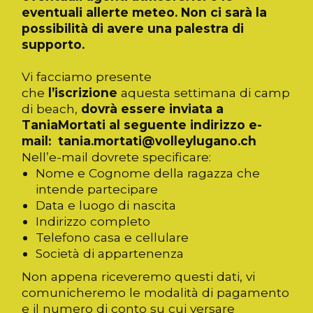
eventuali allerte meteo. Non ci sarà la
possibilità di avere una palestra di
supporto.
Vi facciamo presente
che
l’iscrizione
aquesta settimana di camp
di beach,
dovrà essere inviata a
TaniaMortati al seguente indirizzo e-
mail: tania.mortati@volleylugano.ch
Nell’e-mail dovrete specificare:
Nome e Cognome della ragazza che
intende partecipare
Data e luogo di nascita
Indirizzo completo
Telefono casa e cellulare
Società di appartenenza
Non appena riceveremo questi dati, vi
comunicheremo le modalità di pagamento
e il numero di conto su cui versare