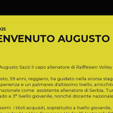
025
ENVENUTO AUGUSTO
Augusto Sazzi il capo allenatore di Raiffeisen Vol
to, 59 anni, reggiano, ha guidato nella scorsa stag
perienza e un palmares d'altissimo livello, arricchito
nazionale come assistente allenatore di Serbia, Tur
ado e 3° livello giovanile, nonché docente nazionale 
ssimi i titoli acquisiti, soprattutto a livello giovani