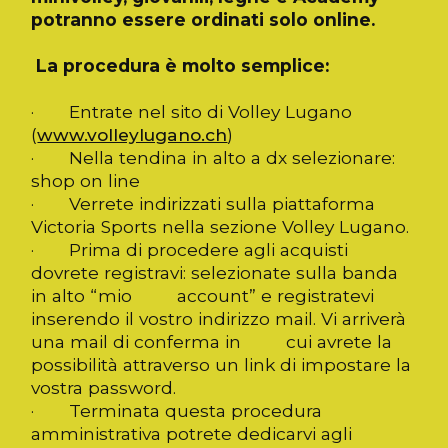
potranno essere ordinati solo online.
La procedura è molto semplice:
· Entrate nel sito di Volley Lugano
(
www.volleylugano.ch
)
· Nella tendina in alto a dx selezionare:
shop on line
· Verrete indirizzati sulla piattaforma
Victoria Sports nella sezione Volley Lugano.
· Prima di procedere agli acquisti
dovrete registravi: selezionate sulla banda
in alto “mio account” e registratevi
inserendo il vostro indirizzo mail. Vi arriverà
una mail di conferma in cui avrete la
possibilità attraverso un link di impostare la
vostra password.
· Terminata questa procedura
amministrativa potrete dedicarvi agli