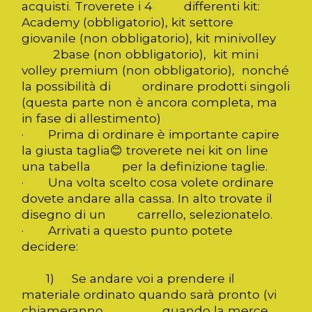
acquisti. Troverete i 4 differenti kit:
Academy (obbligatorio), kit settore
giovanile (non obbligatorio), kit minivolley
2base (non obbligatorio), kit mini
volley premium (non obbligatorio), nonché
la possibilità di ordinare prodotti singoli
(questa parte non è ancora completa, ma
in fase di allestimento)
· Prima di ordinare è importante capire
la giusta taglia😊 troverete nei kit on line
una tabella per la definizione taglie.
· Una volta scelto cosa volete ordinare
dovete andare alla cassa. In alto trovate il
disegno di un carrello, selezionatelo.
· Arrivati a questo punto potete
decidere:
1) Se andare voi a prendere il
materiale ordinato quando sarà pronto (vi
chiameranno quando la merce