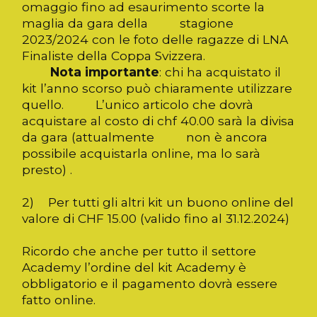
omaggio fino ad esaurimento scorte la
maglia da gara della stagione
2023/2024 con le foto delle ragazze di LNA
Finaliste della Coppa Svizzera.
Nota importante
: chi ha acquistato il
kit l’anno scorso può chiaramente utilizzare
quello. L’unico articolo che dovrà
acquistare al costo di chf 40.00 sarà la divisa
da gara (attualmente non è ancora
possibile acquistarla online, ma lo sarà
presto) .
2) Per tutti gli altri kit un buono online del
valore di CHF 15.00 (valido fino al 31.12.2024)
Ricordo che anche per tutto il settore
Academy l’ordine del kit Academy è
obbligatorio e il pagamento dovrà essere
fatto online.