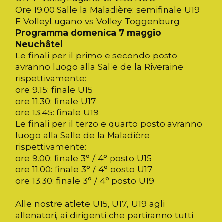
Ore 19.00 Salle la Maladière: semifinale U19
F VolleyLugano vs Volley Toggenburg
Programma domenica 7 maggio
Neuchâtel
Le finali per il primo e secondo posto
avranno luogo alla Salle de la Riveraine
rispettivamente:
ore 9.15: finale U15
ore 11.30: finale U17
ore 13.45: finale U19
Le finali per il terzo e quarto posto avranno
luogo alla Salle de la Maladière
rispettivamente:
ore 9.00: finale 3° / 4° posto U15
ore 11.00: finale 3° / 4° posto U17
ore 13.30: finale 3° / 4° posto U19
Alle nostre atlete U15, U17, U19 agli
allenatori, ai dirigenti che partiranno tutti