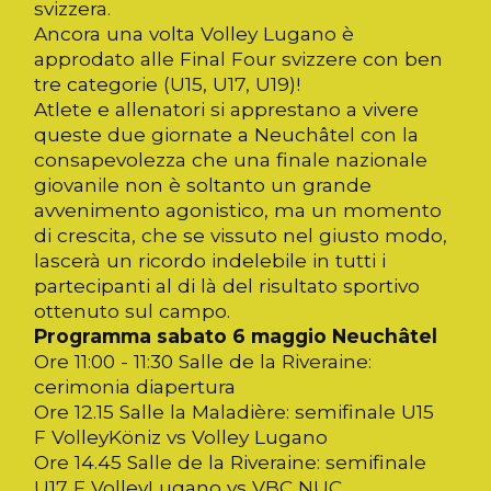
svizzera.
Ancora una volta Volley Lugano è
approdato alle Final Four svizzere con ben
tre categorie (U15, U17, U19)!
Atlete e allenatori si apprestano a vivere
queste due giornate a Neuchâtel con la
consapevolezza che una finale nazionale
giovanile non è soltanto un grande
avvenimento agonistico, ma un momento
di crescita, che se vissuto nel giusto modo,
lascerà un ricordo indelebile in tutti i
partecipanti al di là del risultato sportivo
ottenuto sul campo.
Programma sabato 6 maggio Neuchâtel
Ore 11:00 - 11:30 Salle de la Riveraine:
cerimonia diapertura
Ore 12.15 Salle la Maladière: semifinale U15
F VolleyKöniz vs Volley Lugano
Ore 14.45 Salle de la Riveraine: semifinale
U17 F VolleyLugano vs VBC NUC