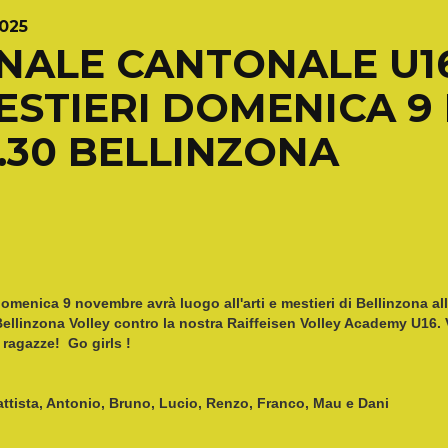
2025
INALE CANTONALE U16 
ESTIERI DOMENICA 
8.30 BELLINZONA
omenica 9 novembre avrà luogo all'arti e mestieri di Bellinzona al
ellinzona Volley contro la nostra Raiffeisen Volley Academy U16. V
 ragazze! Go girls !
ttista, Antonio, Bruno, Lucio, Renzo, Franco, Mau e Dani