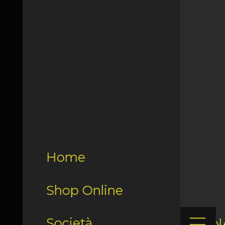
Home
Shop Online
Società
LN