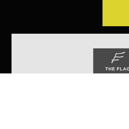
HOME
LNA
SOCIETÀ
ACADEMY