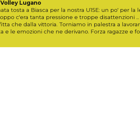
 Volley Lugano
ata tosta a Biasca per la nostra U15E: un po' per la 
oppo c'era tanta pressione e troppe disattenzioni .
itta che dalla vittoria. Torniamo in palestra a lavor
ta e le emozioni che ne derivano. Forza ragazze e fo