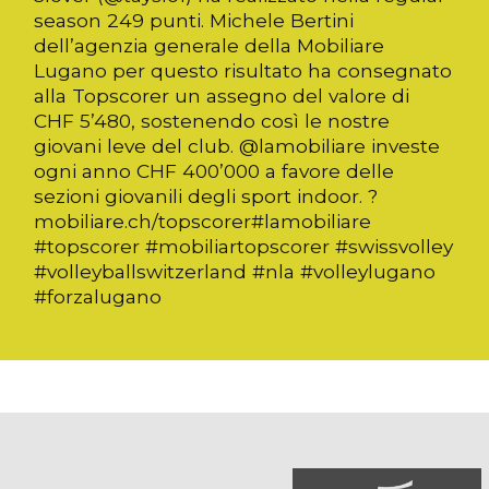
season 249 punti. Michele Bertini
dell’agenzia generale della Mobiliare
Lugano per questo risultato ha consegnato
alla Topscorer un assegno del valore di
CHF 5’480, sostenendo così le nostre
giovani leve del club. @lamobiliare investe
ogni anno CHF 400’000 a favore delle
sezioni giovanili degli sport indoor. ?
mobiliare.ch/topscorer#lamobiliare
#topscorer #mobiliartopscorer #swissvolley
#volleyballswitzerland #nla #volleylugano
#forzalugano