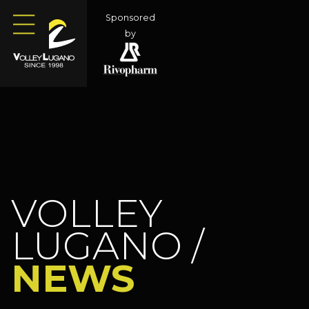
Sponsored
by
VOLLEY
LUGANO /
NEWS