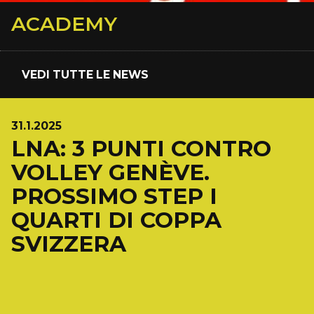
ACADEMY
VEDI TUTTE LE NEWS
31.1.2025
LNA: 3 PUNTI CONTRO
VOLLEY GENÈVE.
PROSSIMO STEP I
QUARTI DI COPPA
SVIZZERA