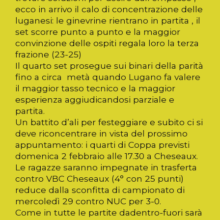
ecco in arrivo il calo di concentrazione delle
luganesi: le ginevrine rientrano in partita , il
set scorre punto a punto e la maggior
convinzione delle ospiti regala loro la terza
frazione (23-25)
Il quarto set prosegue sui binari della parità
fino a circa metà quando Lugano fa valere
il maggior tasso tecnico e la maggior
esperienza aggiudicandosi parziale e
partita.
Un battito d’ali per festeggiare e subito ci si
deve riconcentrare in vista del prossimo
appuntamento: i quarti di Coppa previsti
domenica 2 febbraio alle 17.30 a Cheseaux.
Le ragazze saranno impegnate in trasferta
contro VBC Cheseaux (4° con 25 punti)
reduce dalla sconfitta di campionato di
mercoledì 29 contro NUC per 3-0.
Come in tutte le partite dadentro-fuori sarà