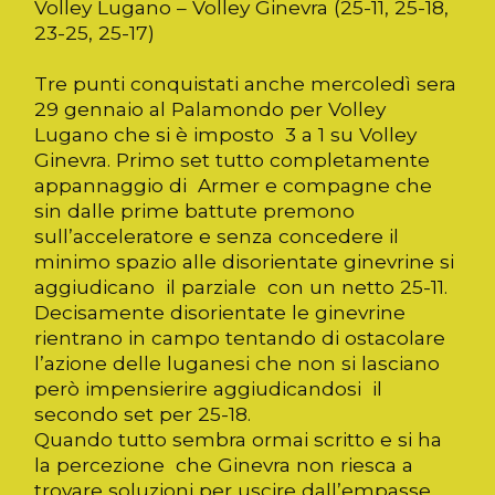
Volley Lugano – Volley Ginevra (25-11, 25-18,
23-25, 25-17)
Tre punti conquistati anche mercoledì sera
29 gennaio al Palamondo per Volley
Lugano che si è imposto 3 a 1 su Volley
Ginevra. Primo set tutto completamente
appannaggio di Armer e compagne che
sin dalle prime battute premono
sull’acceleratore e senza concedere il
minimo spazio alle disorientate ginevrine si
aggiudicano il parziale con un netto 25-11.
Decisamente disorientate le ginevrine
rientrano in campo tentando di ostacolare
l’azione delle luganesi che non si lasciano
però impensierire aggiudicandosi il
secondo set per 25-18.
Quando tutto sembra ormai scritto e si ha
la percezione che Ginevra non riesca a
trovare soluzioni per uscire dall’empasse ,