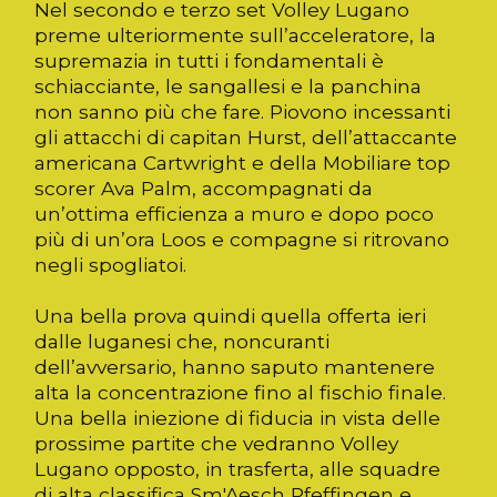
Nel secondo e terzo set Volley Lugano
preme ulteriormente sull’acceleratore, la
supremazia in tutti i fondamentali è
schiacciante, le sangallesi e la panchina
non sanno più che fare. Piovono incessanti
gli attacchi di capitan Hurst, dell’attaccante
americana Cartwright e della Mobiliare top
scorer Ava Palm, accompagnati da
un’ottima efficienza a muro e dopo poco
più di un’ora Loos e compagne si ritrovano
negli spogliatoi.
Una bella prova quindi quella offerta ieri
dalle luganesi che, noncuranti
dell’avversario, hanno saputo mantenere
alta la concentrazione fino al fischio finale.
Una bella iniezione di fiducia in vista delle
prossime partite che vedranno Volley
Lugano opposto, in trasferta, alle squadre
di alta classifica Sm'Aesch Pfeffingen e