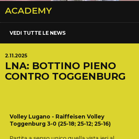
ACADEMY
VEDI TUTTE LE NEWS
2.11.2025
LNA: BOTTINO PIENO
CONTRO TOGGENBURG
Volley Lugano - Raiffeisen Volley
Toggenburg 3-0 (25-18; 25-12; 25-16)
Partita a senso unico quella vista ieri al