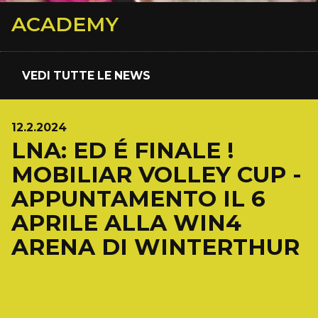
ACADEMY
VEDI TUTTE LE NEWS
12.2.2024
LNA: ED É FINALE !
MOBILIAR VOLLEY CUP -
APPUNTAMENTO IL 6
APRILE ALLA WIN4
ARENA DI WINTERTHUR