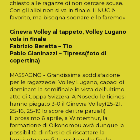
chiesto alle ragazze di non cercare scuse.
Con gli alibi non si va in finale. Il NUC è
favorito, ma bisogna sognare e lo faremo»
Ginevra Volley al tappeto, Volley Lugano
vola in finale
Fabrizio Beretta – Tio
Pablo Gianinazzi – Tipress(foto di
copertina)
MASSAGNO - Grandissima soddisfazione
per le ragazzedel Volley Lugano, capaci di
dominare la semifinale in vista dell'ultimo
atto di Coppa Svizzera. A Nosedo le ticinesi
hanno piegato 3-0 il Ginevra Volley(25-21,
25-16, 25-19 lo score dei tre parziali).
Il prossimo 6 aprile, a Winterthur, la
formazione di Oikonomou avrà dunque la
possibilità di rifarsi e di riscattare la
bruciante sconfitta patita nella finale