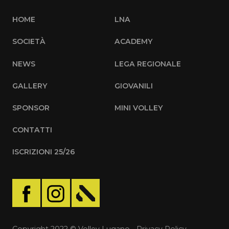
HOME
LNA
SOCIETÀ
ACADEMY
NEWS
LEGA REGIONALE
GALLERY
GIOVANILI
SPONSOR
MINI VOLLEY
CONTATTI
ISCRIZIONI 25/26
Copyright 2022 © Volley Lugano -
Privacy Policy
-