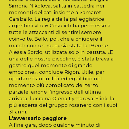
Simona Nikolova, salita in cattedra nei
momenti delicati insieme a Samaret
Caraballo. La regia della palleggiatrice
argentina «Luli» Cosulich ha permesso a
tutte le attaccanti di sentirsi sempre
coinvolte. Bello, poi, che a chiudere il
match con un «ace» sia stata la 19.enne
Alessia Sordo, utilizzata solo in battuta. «È
una delle nostre piccoline, è stata brava a
gestire quel momento di grande
emozione», conclude Rigon. Utile, per
riportare tranquillità ed equilibrio nel
momento più complicato del terzo
parziale, anche l’ingresso dell’ultima
arrivata, l’ucraina Olena Lymareva-Flink, la
più esperta del gruppo rosanero con i suoi
31 anni.
L’avversario peggiore
A fine gara, dopo qualche minuto di