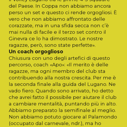
del Paese. In Coppa non abbiamo ancora
perso un set e questo ci rende orgogliosi. È
vero che non abbiamo affrontato delle
corazzate, ma in una sfida secca non c’è
mai nulla di facile e il terzo set contro il
Ginevra ce lo ha dimostrato. Le nostre
ragazze, però, sono state perfette».
Un coach orgoglioso
Chiusura con uno degli artefici di questo
percorso, coach «Apo»: «Il merito è delle
ragazze, ma ogni membro del club sta
contribuendo alla nostra crescita. Per me è
la seconda finale alla guida del Lugano. Ne
vado fiero. Quando sono arrivato, ho detto
che avrei fatto il possibile per aiutare il club
a cambiare mentalità, puntando più in alto.
Abbiamo preparato la semifinale al meglio.
Non abbiamo potuto giocare al Palamondo
(occupato dal carnevale, ndr.), ma ho