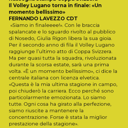
Il Volley Lugano torna in finale: «Un
momento bellissimo»
FERNANDO LAVEZZO CDT
«Siamo in finaleeee!». Con le braccia
spalancate e lo sguardo rivolto al pubblico
di Nosedo, Giulia Rigon libera la sua gioia.
Per il secondo anno di fila il Volley Lugano
raggiunge l’ultimo atto di Coppa Svizzera.
Ma per quasi tutta la squadra, rivoluzionata
durante la scorsa estate, sarà una prima
volta. «È un momento bellissimo», ci dice la
centrale italiana con licenza elvetica.
«Questa è la mia ultima stagione in campo,
poi chiuderò la carriera. Ecco perché sono
particolarmente emozionata. Lo siamo
tutte. Ogni cosa ha girato alla perfezione,
siamo riuscite a mantenere la
concentrazione. Forse è stata la miglior
prestazione della stagione».