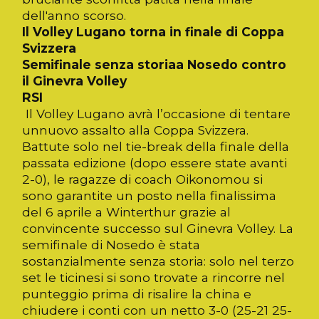
dell'anno scorso.
Il Volley Lugano torna in finale di Coppa
Svizzera
Semifinale senza storiaa Nosedo contro
il Ginevra Volley
RSI
Il Volley Lugano avrà l’occasione di tentare
unnuovo assalto alla Coppa Svizzera.
Battute solo nel tie-break della finale della
passata edizione (dopo essere state avanti
2-0), le ragazze di coach Oikonomou si
sono garantite un posto nella finalissima
del 6 aprile a Winterthur grazie al
convincente successo sul Ginevra Volley. La
semifinale di Nosedo è stata
sostanzialmente senza storia: solo nel terzo
set le ticinesi si sono trovate a rincorre nel
punteggio prima di risalire la china e
chiudere i conti con un netto 3-0 (25-21 25-