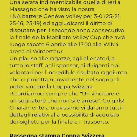
Una serata indimenticabile quella di ieri a
Massagno che ha visto la nostra
LNA battere Genève Volley per 3-0 (25-21,
25-16, 25-19) ed aggiudicarsi il diritto di
disputare per il secondo anno consecutivo
la finale de la Mobiliare Volley Cup che avrà
luogo sabato 6 aprile alle 17.00 alla WIN4
arena di Winterthur.
Un plauso alle ragazze, agli allenatori, a
tutto lo staff, agli sponsor, ai dirigenti e ai
volontari per l'incredibile risultato raggiunto
che ci proietta nuovamente nel sogno di
poter vincere la Coppa Svizzera.
Ricordiamoci sempre che "Un vincitore è
un sognatore che non si è arreso". Go girls!
Chiaramente a brevissimo vi daremo tutti i
dettagli relativi alla possibilità di acquisto
dei biglietti per la finale e il trasporto.
Rassegna stampa Coppa Svizzera