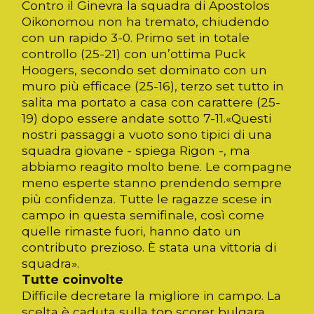
Contro il Ginevra la squadra di Apostolos
Oikonomou non ha tremato, chiudendo
con un rapido 3-0. Primo set in totale
controllo (25-21) con un’ottima Puck
Hoogers, secondo set dominato con un
muro più efficace (25-16), terzo set tutto in
salita ma portato a casa con carattere (25-
19) dopo essere andate sotto 7-11.«Questi
nostri passaggi a vuoto sono tipici di una
squadra giovane - spiega Rigon -, ma
abbiamo reagito molto bene. Le compagne
meno esperte stanno prendendo sempre
più confidenza. Tutte le ragazze scese in
campo in questa semifinale, così come
quelle rimaste fuori, hanno dato un
contributo prezioso. È stata una vittoria di
squadra».
Tutte coinvolte
Difficile decretare la migliore in campo. La
scelta è caduta sulla top scorer bulgara