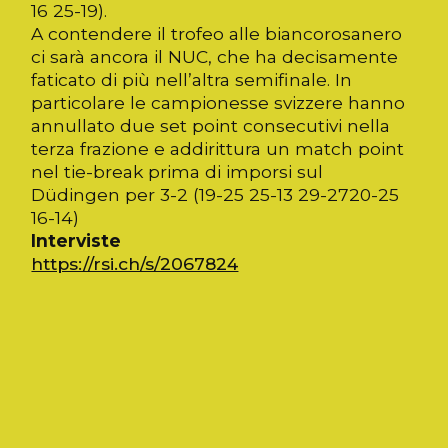
16 25-19).
A contendere il trofeo alle biancorosanero
ci sarà ancora il NUC, che ha decisamente
faticato di più nell’altra semifinale. In
particolare le campionesse svizzere hanno
annullato due set point consecutivi nella
terza frazione e addirittura un match point
nel tie-break prima di imporsi sul
Düdingen per 3-2 (19-25 25-13 29-2720-25
16-14)
Interviste
https://rsi.ch/s/2067824