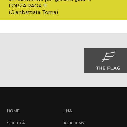
FORZA RAGA !!!
(Gianbattista Toma)
HOME
LNA
SOCIETÀ
ACADEMY