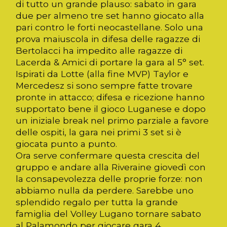
di tutto un grande plauso: sabato in gara
due per almeno tre set hanno giocato alla
pari contro le forti neocastellane. Solo una
prova maiuscola in difesa delle ragazze di
Bertolacci ha impedito alle ragazze di
Lacerda & Amici di portare la gara al 5° set.
Ispirati da Lotte (alla fine MVP) Taylor e
Mercedesz si sono sempre fatte trovare
pronte in attacco; difesa e ricezione hanno
supportato bene il gioco Luganese e dopo
un iniziale break nel primo parziale a favore
delle ospiti, la gara nei primi 3 set si è
giocata punto a punto.
Ora serve confermare questa crescita del
gruppo e andare alla Riveraine giovedì con
la consapevolezza delle proprie forze: non
abbiamo nulla da perdere. Sarebbe uno
splendido regalo per tutta la grande
famiglia del Volley Lugano tornare sabato
al Palamondo per giocare gara 4.