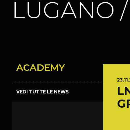
LUGANO 
ACADEMY
23.11
L
VEDI TUTTE LE NEWS
G