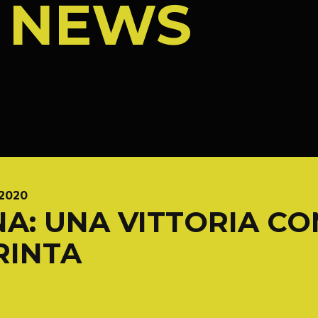
/
NEWS
.2020
NA: UNA VITTORIA CO
RINTA