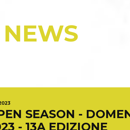
/
NEWS
.2023
PEN SEASON - DOMEN
23 - 13A EDIZIONE