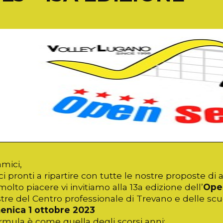
amici,
i pronti a ripartire con tutte le nostre proposte di 
olto piacere vi invitiamo alla 13a edizione dell’
Ope
stre del Centro professionale di Trevano e delle s
enica 1 ottobre 2023
rmula è come quella degli scorsi anni: