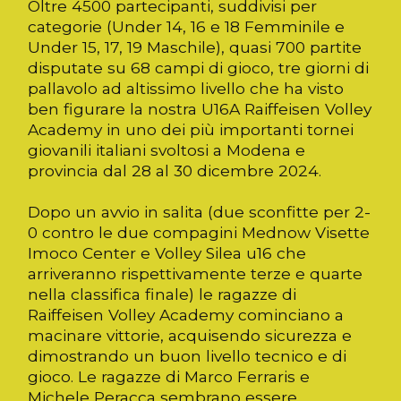
Oltre 4500 partecipanti, suddivisi per
categorie (Under 14, 16 e 18 Femminile e
Under 15, 17, 19 Maschile), quasi 700 partite
disputate su 68 campi di gioco, tre giorni di
pallavolo ad altissimo livello che ha visto
ben figurare la nostra U16A Raiffeisen Volley
Academy in uno dei più importanti tornei
giovanili italiani svoltosi a Modena e
provincia dal 28 al 30 dicembre 2024.
Dopo un avvio in salita (due sconfitte per 2-
0 contro le due compagini Mednow Visette
Imoco Center e Volley Silea u16 che
arriveranno rispettivamente terze e quarte
nella classifica finale) le ragazze di
Raiffeisen Volley Academy cominciano a
macinare vittorie, acquisendo sicurezza e
dimostrando un buon livello tecnico e di
gioco. Le ragazze di Marco Ferraris e
Michele Peracca sembrano essere