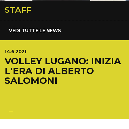
STAFF
VEDI TUTTE LE NEWS
14.6.2021
VOLLEY LUGANO: INIZIA
L'ERA DI ALBERTO
SALOMONI
--