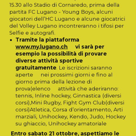
15.30 allo Stadio di Cornaredo, prima della
partita FC Lugano - Young Boys, alcuni
giocatori dell’HC Lugano e alcune giocatrici
del Volley Lugano incontreranno i tifosi per
Selfie e autografi.
Tramite la piattaforma
www.my.lugano.ch
vi sarà per
esempio la possibilità di provare
diverse attività sportive
gratuitamente
. Le iscrizioni saranno
aperte nei prossimi giorni e fino al
giorno prima della lezione di
prova(elenco attività che aderiranno:
tennis, Inline hockey, Ginnastica (diversi
corsi),Mini Rugby, Fight Gym Club(diversi
corsi)Atletica, Corsa d’orientamento, Arti
marziali, Unihockey, Kendo, Judo, Hockey
su ghiaccio, Unihockey amatoriale
Entro sabato 21 ottobre, aspettiamo le