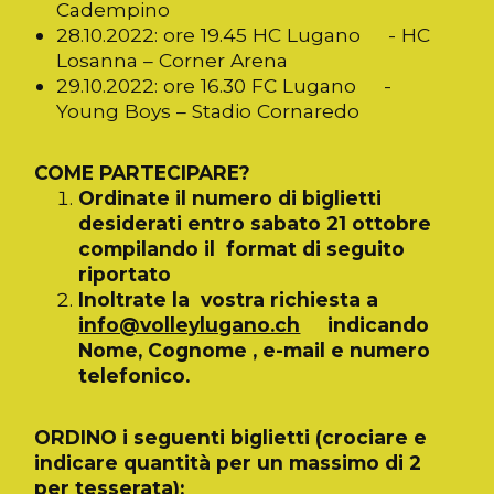
Cadempino
28.10.2022: ore 19.45 HC Lugano - HC
Losanna – Corner Arena
29.10.2022: ore 16.30 FC Lugano -
Young Boys – Stadio Cornaredo
COME PARTECIPARE?
Ordinate il numero di biglietti
desiderati entro sabato 21 ottobre
compilando il format di seguito
riportato
Inoltrate la vostra richiesta a
info@volleylugano.ch
indicando
Nome, Cognome , e-mail e numero
telefonico.
ORDINO i seguenti biglietti (crociare e
indicare quantità per un massimo di 2
per tesserata):