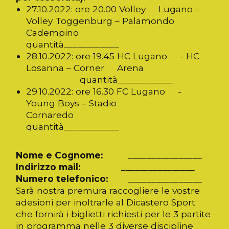
27.10.2022: ore 20.00 Volley Lugano -
Volley Toggenburg – Palamondo
Cadempino
quantità____________
28.10.2022: ore 19.45 HC Lugano - HC
Losanna – Corner Arena
quantità____________
29.10.2022: ore 16.30 FC Lugano -
Young Boys – Stadio
Cornaredo
quantità____________
Nome e Cognome:
________________
Indirizzo mail:
________________
Numero telefonico:
________________
Sarà nostra premura raccogliere le vostre
adesioni per inoltrarle al Dicastero Sport
che fornirà i biglietti richiesti per le 3 partite
in programma nelle 3 diverse discipline